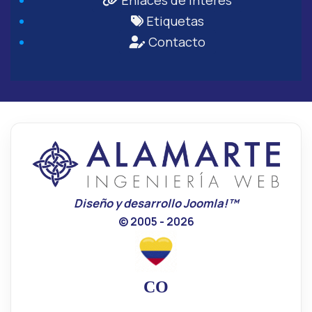
Enlaces de Interés
Etiquetas
Contacto
Diseño y desarrollo Joomla!™
© 2005 - 2026
CO