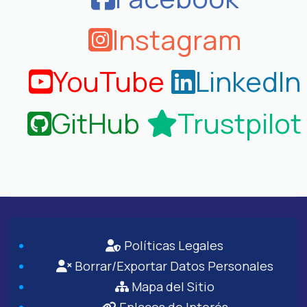
Instagram
YouTube
LinkedIn
GitHub
Trustpilot
Políticas Legales
Borrar/Exportar Datos Personales
Mapa del Sitio