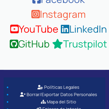
Instagram
YouTube
LinkedIn
GitHub
Trustpilot
Políticas Legales
Borrar/Exportar Datos Personales
Mapa del Sitio