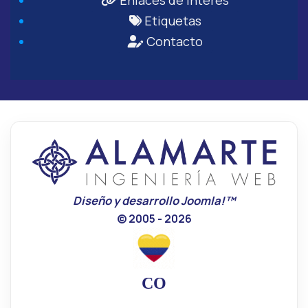
Enlaces de Interés
Etiquetas
Contacto
Diseño y desarrollo Joomla!™
© 2005 - 2026
CO