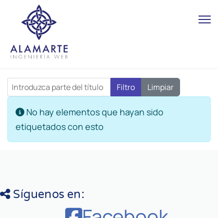
Introduzca parte del título
Filtro
Limpiar
Cantidad
Información
No hay elementos que hayan sido
etiquetados con esto
Síguenos en:
Facebook