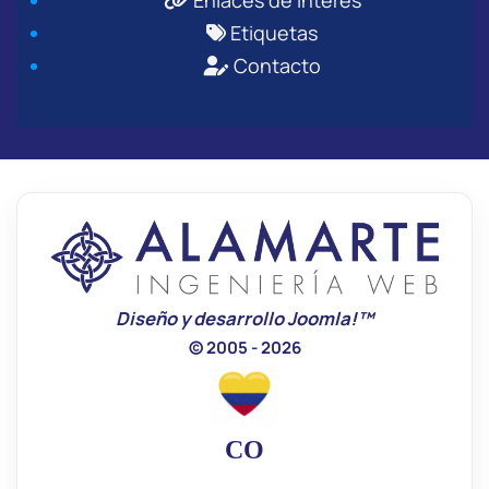
Enlaces de Interés
Etiquetas
Contacto
Diseño y desarrollo Joomla!™
© 2005 - 2026
CO