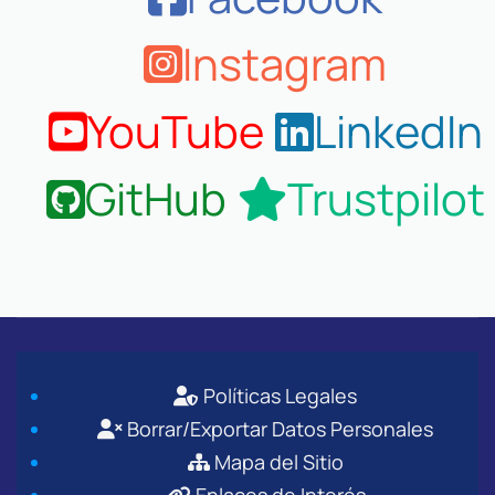
Instagram
YouTube
LinkedIn
GitHub
Trustpilot
Políticas Legales
Borrar/Exportar Datos Personales
Mapa del Sitio