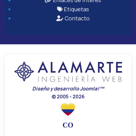
Enlaces de Interés
Etiquetas
Contacto
Diseño y desarrollo Joomla!™
© 2005 - 2026
CO