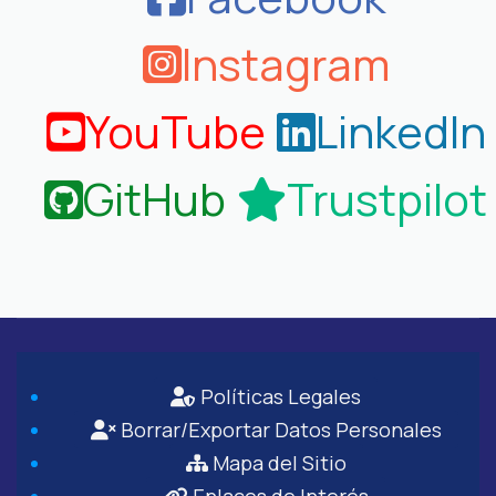
Instagram
YouTube
LinkedIn
GitHub
Trustpilot
Políticas Legales
Borrar/Exportar Datos Personales
Mapa del Sitio