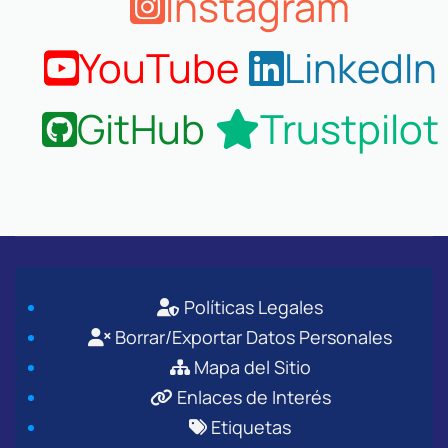
Instagram
YouTube
LinkedIn
GitHub
Trustpilot
Políticas Legales
Borrar/Exportar Datos Personales
Mapa del Sitio
Enlaces de Interés
Etiquetas