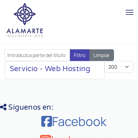
Introduzca parte del título
Filtro
Limpiar
Cantidad
Servicio - Web Hosting
Síguenos en:
Facebook