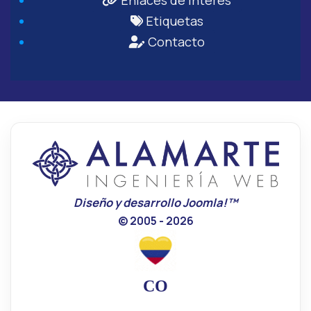
Enlaces de Interés
Etiquetas
Contacto
Diseño y desarrollo Joomla!™
© 2005 - 2026
CO