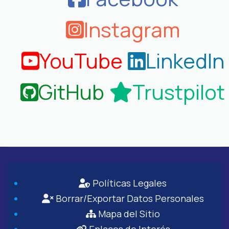
Instagram
YouTube
LinkedIn
GitHub
Trustpilot
Políticas Legales
Borrar/Exportar Datos Personales
Mapa del Sitio