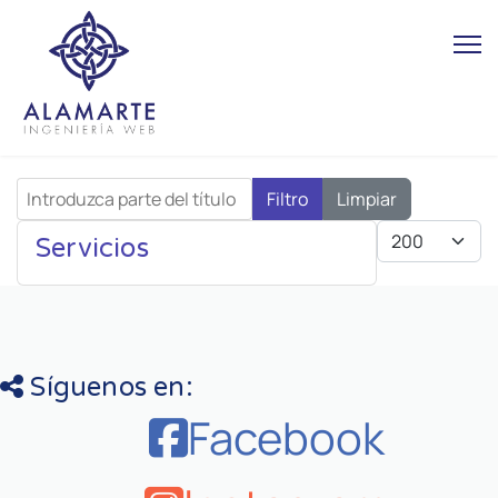
Introduzca parte del título
Filtro
Limpiar
Cantidad
Servicios
Síguenos en:
Facebook