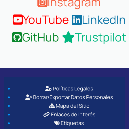
Instagram
YouTube
LinkedIn
GitHub
Trustpilot
Políticas Legales
Borrar/Exportar Datos Personales
Mapa del Sitio
Enlaces de Interés
Etiquetas