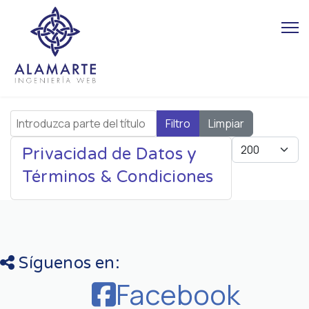
Introduzca parte del título
Filtro
Limpiar
Cantidad
Privacidad de Datos y
Términos & Condiciones
Síguenos en:
Facebook