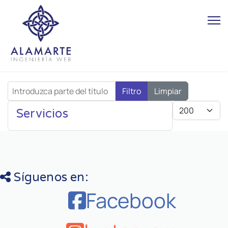
Introduzca parte del título
Filtro
Limpiar
Cantidad
Servicios
Síguenos en:
Facebook