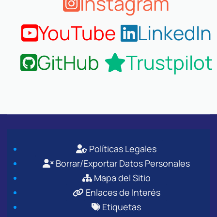
Instagram
YouTube
LinkedIn
GitHub
Trustpilot
Políticas Legales
Borrar/Exportar Datos Personales
Mapa del Sitio
Enlaces de Interés
Etiquetas