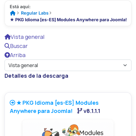
Está aquí:
Regular Labs



Inicio
★ PKG Idioma [es-ES] Modules Anywhere para Joomla!
Vista general
Buscar
Arriba
Detalles de la descarga
★ PKG Idioma [es-ES] Modules
Anywhere para Joomla!
v8.1.1.1