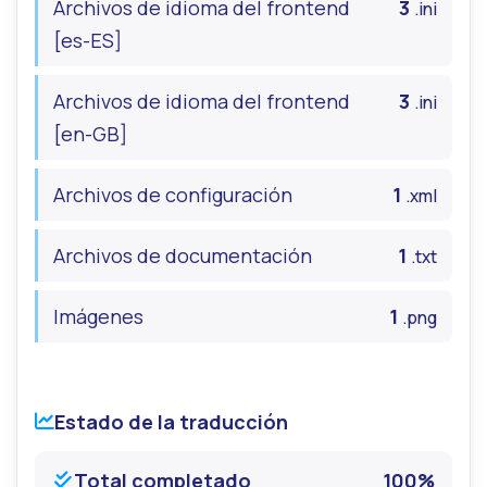
Archivos de idioma del frontend
3
.ini
[es-ES]
Archivos de idioma del frontend
3
.ini
[en-GB]
Archivos de configuración
1
.xml
Archivos de documentación
1
.txt
Imágenes
1
.png
Estado de la traducción
Total completado
100%