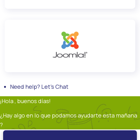
Need help? Let's Chat
¡Hola , buenos días!
¿Hay algo en lo que podamos ayudarte esta mañana
?
Soporte
Andrés Restrepo
En línea