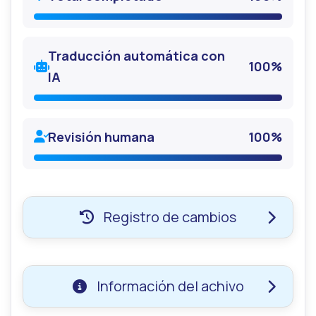
Traducción automática con
100%
IA
Revisión humana
100%
Registro de cambios
Versión 8.4.1.1
— 30.09.2025
Información del achivo
Actualización de compatibilidad: