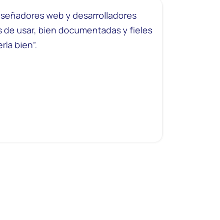
iseñadores web y desarrolladores
s de usar, bien documentadas y fieles
rla bien”.