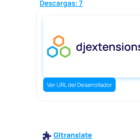
Descargas: 7
Ver URL del Desarrollador
G|translate