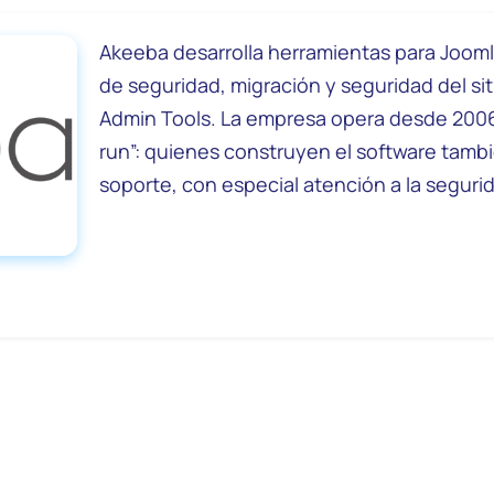
Akeeba desarrolla herramientas para Joom
de seguridad, migración y seguridad del si
Admin Tools. La empresa opera desde 200
run”: quienes construyen el software tamb
soporte, con especial atención a la segurida