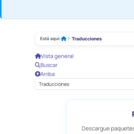
Traducciones
Está aquí:


Inicio
Vista general
Buscar
Arriba
Descargue paquetes 