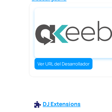
Ver URL del Desarrollador
DJ Extensions