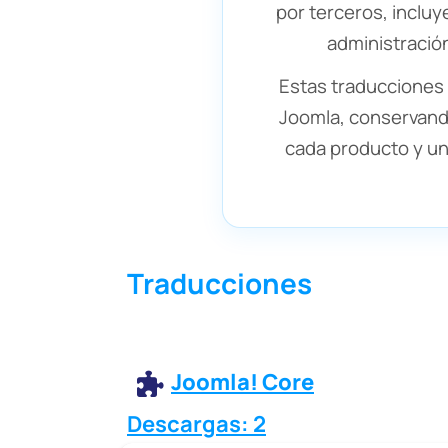
por terceros, inclu
administración
Estas traducciones 
Joomla, conservando
cada producto y una
Traducciones
Joomla! Core
Descargas: 2