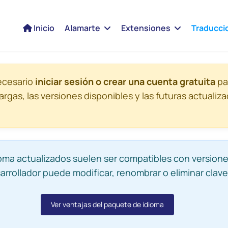
Inicio
Alamarte
Extensiones
Traducci
ecesario
iniciar sesión o crear una cuenta gratuita
pa
argas, las versiones disponibles y las futuras actualiz
ma actualizados suelen ser compatibles con versione
arrollador puede modificar, renombrar o eliminar clave
Ver ventajas del paquete de idioma