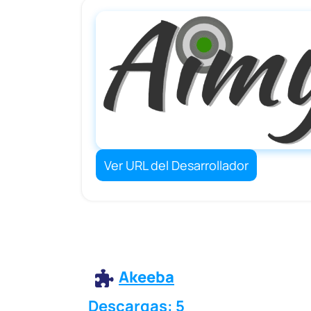
Ver URL del Desarrollador
Akeeba
Descargas: 5