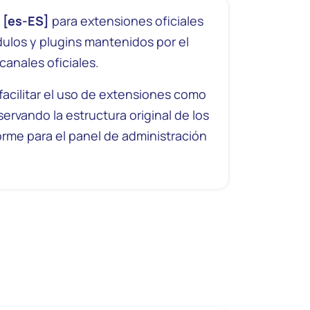
l
[es-ES]
para extensiones oficiales
los y plugins mantenidos por el
canales oficiales.
acilitar el uso de extensiones como
servando la estructura original de los
orme para el panel de administración