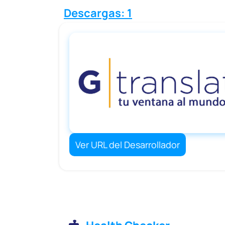
Descargas: 1
Ver URL del Desarrollador