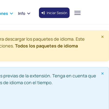
Iniciar Sesión
ones
Info
×
ra descargar los paquetes de idioma. Este
aciones.
Todos los paquetes de idioma
×
s previas de la extensión. Tenga en cuenta que
s de idioma con el tiempo.