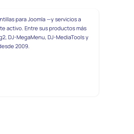
tillas para Joomla —y servicios a
te activo. Entre sus productos más
log2, DJ-MegaMenu, DJ-MediaTools y
 desde 2009.