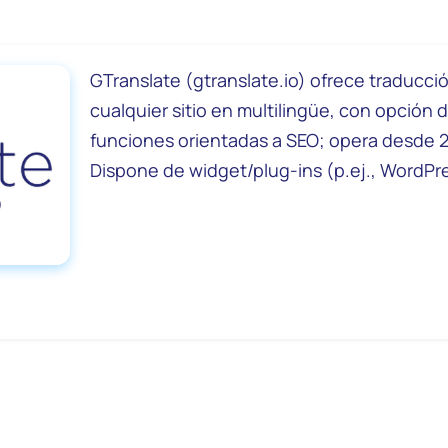
GTranslate (gtranslate.io) ofrece traducci
cualquier sitio en multilingüe, con opción d
funciones orientadas a SEO; opera desde 2
Dispone de widget/plug-ins (p.ej., WordPre