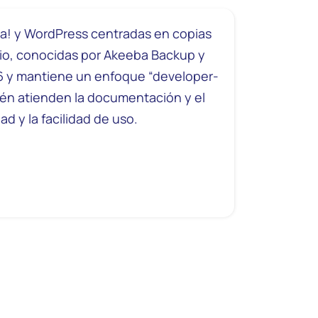
la! y WordPress centradas en copias
tio, conocidas por Akeeba Backup y
6 y mantiene un enfoque “developer-
ién atienden la documentación y el
d y la facilidad de uso.