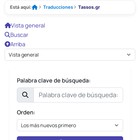
Está aquí:
Traducciones
Tassos.gr



Inicio
Vista general
Buscar
Arriba
Palabra clave de búsqueda:
Orden: