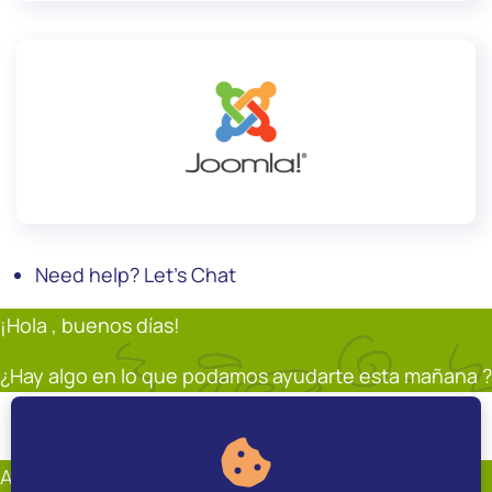
Need help? Let's Chat
¡Hola , buenos días!
¿Hay algo en lo que podamos ayudarte esta mañana ?
Soporte
Andrés Restrepo
En línea
Andrés Restrepo