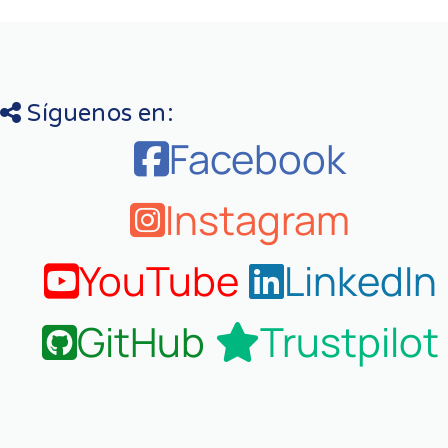
Síguenos en:
Facebook
Instagram
YouTube
LinkedIn
GitHub
Trustpilot