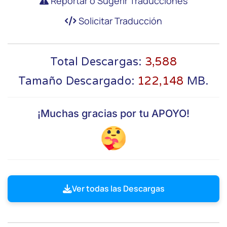
Reportar o Sugerir Traducciones
Solicitar Traducción
Total Descargas:
3,588
Tamaño Descargado:
122,148
MB.
¡Muchas gracias por tu APOYO!
Ver todas las Descargas