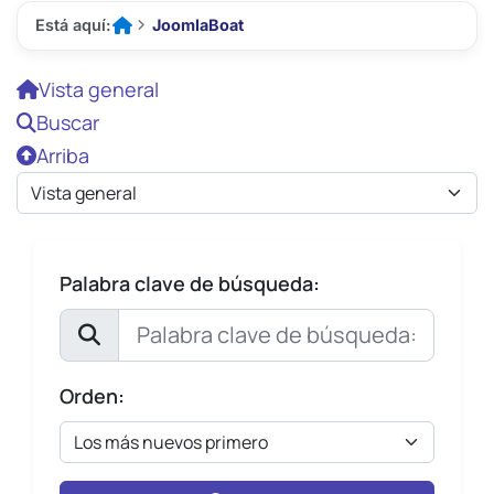
Está aquí:
JoomlaBoat


Inicio
Vista general
Buscar
Arriba
Palabra clave de búsqueda:
Orden: