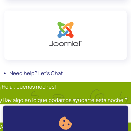
Need help? Let's Chat
¡Hola , buenas noches!
¿Hay algo en lo que podamos ayudarte esta noche ?
Soporte
Andrés Restrepo
En línea
Andrés Restrepo