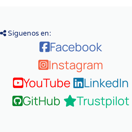
Síguenos en:
Facebook
Instagram
YouTube
LinkedIn
GitHub
Trustpilot