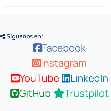
Síguenos en:
Facebook
Instagram
YouTube
LinkedIn
GitHub
Trustpilot