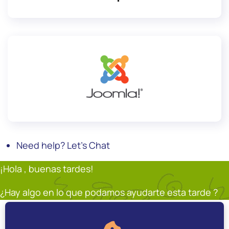
Need help? Let's Chat
¡Hola , buenas tardes!
¿Hay algo en lo que podamos ayudarte esta tarde ?
Soporte
Andrés Restrepo
En línea