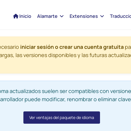
Inicio
Alamarte
Extensiones
Traducci
ecesario
iniciar sesión o crear una cuenta gratuita
pa
argas, las versiones disponibles y las futuras actualiz
ma actualizados suelen ser compatibles con versione
arrollador puede modificar, renombrar o eliminar clave
Ver ventajas del paquete de idioma