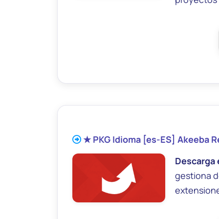
★ PKG Idioma [es-ES] Akeeba 
Descarga 
gestiona d
extensione