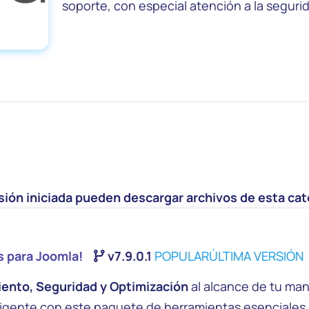
soporte, con especial atención a la segurida
sión iniciada pueden descargar archivos de esta cat
 para Joomla!
v7.9.0.1
POPULAR
ÚLTIMA VERSIÓN
ento, Seguridad y Optimización
al alcance de tu man
ligente con este paquete de herramientas esenciales