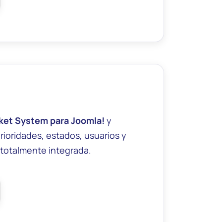
cket System para Joomla!
y
rioridades, estados, usuarios y
 totalmente integrada.