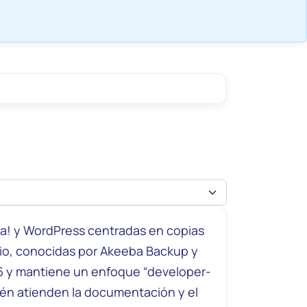
la! y WordPress centradas en copias
tio, conocidas por Akeeba Backup y
6 y mantiene un enfoque “developer-
ién atienden la documentación y el