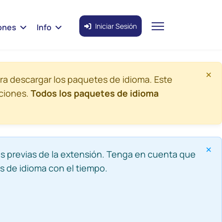
Iniciar Sesión
ones
Info
×
ra descargar los paquetes de idioma. Este
aciones.
Todos los paquetes de idioma
×
s previas de la extensión. Tenga en cuenta que
s de idioma con el tiempo.