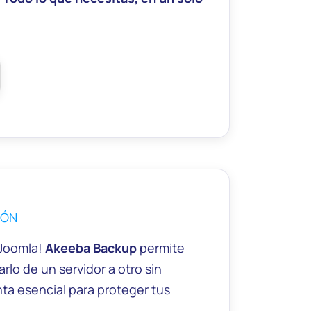
IÓN
 Joomla!
Akeeba Backup
permite
rlo de un servidor a otro sin
nta esencial para proteger tus