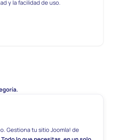
d y la facilidad de uso.
egoría.
o. Gestiona tu sitio Joomla! de
.
Todo lo que necesitas, en un solo