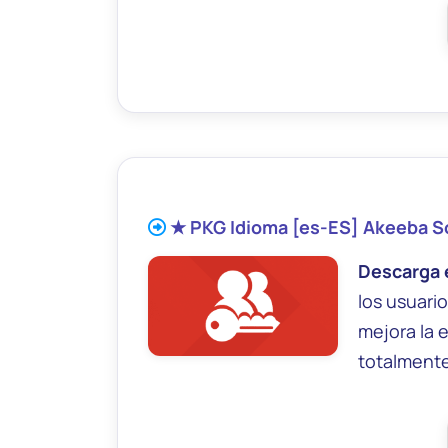
★ PKG Idioma [es-ES] Akeeba So
Descarga e
los usuario
mejora la 
totalmente