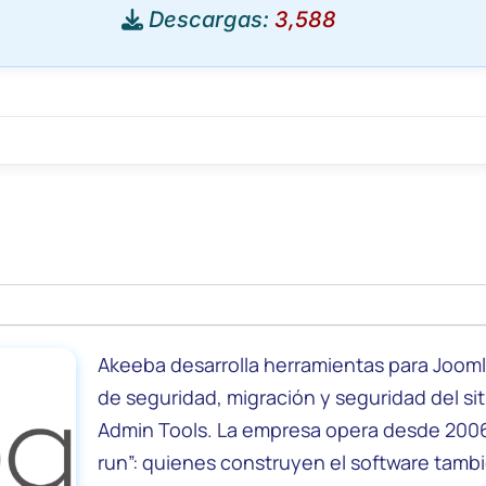
Descargas:
3,588
Akeeba desarrolla herramientas para Joom
de seguridad, migración y seguridad del si
Admin Tools. La empresa opera desde 200
run”: quienes construyen el software tamb