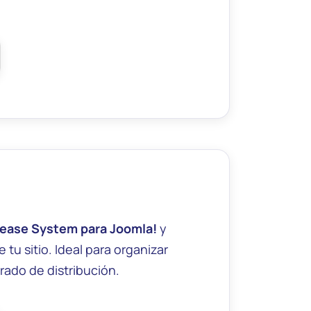
lease System para Joomla!
y
tu sitio. Ideal para organizar
ado de distribución.